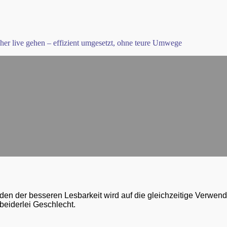
cher live gehen – effizient umgesetzt, ohne teure Umwege
den der besseren Lesbarkeit wird auf die gleichzeitige Verwen
eiderlei Geschlecht.