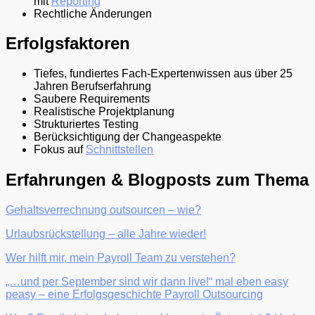
mit
Reporting
Rechtliche Änderungen
Erfolgsfaktoren
Tiefes, fundiertes Fach-Expertenwissen aus über 25
Jahren Berufserfahrung
Saubere Requirements
Realistische Projektplanung
Strukturiertes Testing
Berücksichtigung der Changeaspekte
Fokus auf
Schnittstellen
Erfahrungen & Blogposts zum Thema
Gehaltsverrechnung outsourcen – wie?
Urlaubsrückstellung – alle Jahre wieder!
Wer hilft mir, mein Payroll Team zu verstehen?
„…und per September sind wir dann live!“ mal eben easy
peasy – eine Erfolgsgeschichte Payroll Outsourcing