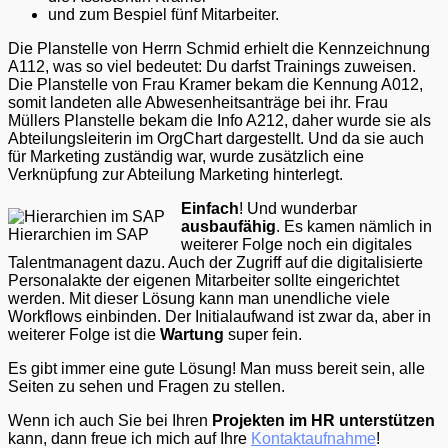
und zum Bespiel fünf Mitarbeiter.
Die Planstelle von Herrn Schmid erhielt die Kennzeichnung
A112, was so viel bedeutet: Du darfst Trainings zuweisen.
Die Planstelle von Frau Kramer bekam die Kennung A012,
somit landeten alle Abwesenheitsanträge bei ihr. Frau
Müllers Planstelle bekam die Info A212, daher wurde sie als
Abteilungsleiterin im OrgChart dargestellt. Und da sie auch
für Marketing zuständig war, wurde zusätzlich eine
Verknüpfung zur Abteilung Marketing hinterlegt.
Einfach
! Und wunderbar
ausbaufähig
. Es kamen nämlich in
Hierarchien im SAP
weiterer Folge noch ein digitales
Talentmanagent dazu. Auch der Zugriff auf die digitalisierte
Personalakte der eigenen Mitarbeiter sollte eingerichtet
werden. Mit dieser Lösung kann man unendliche viele
Workflows einbinden. Der Initialaufwand ist zwar da, aber in
weiterer Folge ist die
Wartung
super fein.
Es gibt immer eine gute Lösung! Man muss bereit sein, alle
Seiten zu sehen und Fragen zu stellen.
Wenn ich auch Sie bei Ihren
Projekten im HR unterstützen
kann, dann freue ich mich auf Ihre
Kontaktaufnahme
!