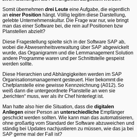
Somit übernehmen
drei Leute
eine Aufgabe, die eigentlich
an
einer Position
hängt. Völlig legitim diese Darstellung,
gelebte Unternehmenskultur. Die Frage war nur, wie bringt
man das einer Software bei, die rein auf Positionen bzw
Planstellen abzielt?
Diese Fragestellung spielte sich in der Software SAP ab,
wobei die Abwesenheitsverwaltung über SAP abgewickelt
wurde, das Organigramm und die Lernmanagement Solution
andere Programme waren und per Schnittstelle gespeist
werden sollte.
Diese Hierarchien und Abhängigkeiten werden im SAP
Organisationsmanagement gesteuert. Hier bekommt die
Chefplanstelle eine gewisse Kennzeichnung (A012). So
weiß dann die untergeordnete Planstelle an wen sie
„berichten“ muss, wer als ihr Chef hinterlegt ist.
Man hatte also hier die Situation, dass die
digitalen
Anliegen
einer Person an
unterschiedliche
Empfänger
geschickt werden sollten. Wie kann man das automatisieren,
ohne großartig vom Standard der Software abzuweichen und
ständig bei Updates nachjustieren zu müssen, wie das ja bei
SAP gerne mal der Fall ist?