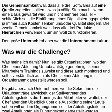
Die
Gemeinsamkeit
war, dass alle drei Softwares auf
eine
Quelle
zugreifen sollten – was ja völlig Sinn macht, wenn
eine Basis gewartet wird und nicht mehrere parallel –
schließlich soll die Einführung eines Digitalisierungsprojekts
ja immer auch Kosten senken und/oder Qualität steigern. Die
zweite Gemeinsamkeit war, dass alle drei Produkte
Hierarchien
verwenden, um sinnvoll zu funktionieren.
Der große
Unterschied
aber war die
Unternehmenskultur
.
Was war die Challenge?
Was meine ich damit? Nun, es gibt Organisationen, wo der
Chef einer Abteilung Urlaubsanträge genehmigt, seinen
Mitarbeitern Trainings zuweist und diese auch monitored und
selbstverständlich auch als Chef seiner Abteilung im
Organigramm dargestellt werden soll.
Es gibt aber auch Unternehmen, wo die Sekretärin die
Urlaubsanträge abwickelt, der Stellvertreter des
Abteilungsleiters die Trainings der Mitarbeiter verwaltet, der
Chef aber den Überblick über die Ausbildung seiner Leute
sehen will und im Organigramm soll der Abteilungsleiter in
zwei Abteilungen als Führungskraft dargestellt werden.