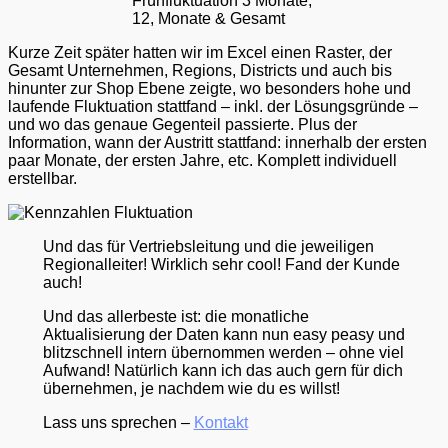
Frühfluktuation 3 Monate,
12, Monate & Gesamt
Kurze Zeit später hatten wir im Excel einen Raster, der
Gesamt Unternehmen, Regions, Districts und auch bis
hinunter zur Shop Ebene zeigte, wo besonders hohe und
laufende Fluktuation stattfand – inkl. der Lösungsgründe –
und wo das genaue Gegenteil passierte. Plus der
Information, wann der Austritt stattfand: innerhalb der ersten
paar Monate, der ersten Jahre, etc. Komplett individuell
erstellbar.
Und das für Vertriebsleitung und die jeweiligen
Regionalleiter! Wirklich sehr cool! Fand der Kunde
auch!
Und das allerbeste ist: die monatliche
Aktualisierung der Daten kann nun easy peasy und
blitzschnell intern übernommen werden – ohne viel
Aufwand! Natürlich kann ich das auch gern für dich
übernehmen, je nachdem wie du es willst!
Lass uns sprechen –
Kontakt