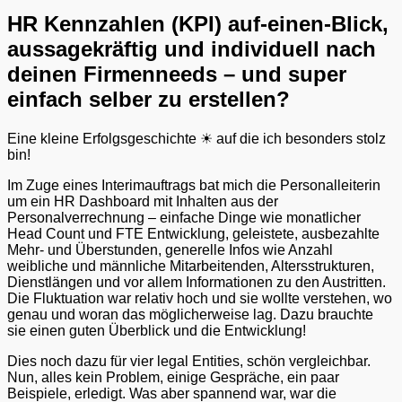
am
HR Kennzahlen (KPI) auf-einen-Blick,
aussagekräftig und individuell nach
deinen Firmenneeds – und super
einfach selber zu erstellen?
Eine kleine Erfolgsgeschichte ☀ auf die ich besonders stolz
bin!
Im Zuge eines Interimauftrags bat mich die Personalleiterin
um ein HR Dashboard mit Inhalten aus der
Personalverrechnung – einfache Dinge wie monatlicher
Head Count und FTE Entwicklung, geleistete, ausbezahlte
Mehr- und Überstunden, generelle Infos wie Anzahl
weibliche und männliche Mitarbeitenden, Altersstrukturen,
Dienstlängen und vor allem Informationen zu den Austritten.
Die Fluktuation war relativ hoch und sie wollte verstehen, wo
genau und woran das möglicherweise lag. Dazu brauchte
sie einen guten Überblick und die Entwicklung!
Dies noch dazu für vier legal Entities, schön vergleichbar.
Nun, alles kein Problem, einige Gespräche, ein paar
Beispiele, erledigt. Was aber spannend war, war die