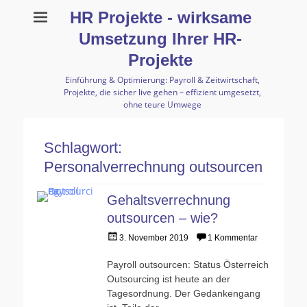
HR Projekte - wirksame
Umsetzung Ihrer HR-
Projekte
Einführung & Optimierung: Payroll & Zeitwirtschaft,
Projekte, die sicher live gehen – effizient umgesetzt,
ohne teure Umwege
Schlagwort:
Personalverrechnung outsourcen
Gehaltsverrechnung
outsourcen – wie?
Gepostet
3. November 2019
1 Kommentar
am
Payroll outsourcen: Status Österreich
Outsourcing ist heute an der
Tagesordnung. Der Gedankengang