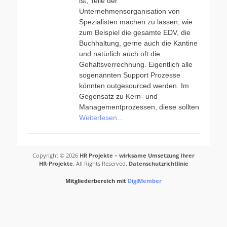
ist, Teile der
Unternehmensorganisation von
Spezialisten machen zu lassen, wie
zum Beispiel die gesamte EDV, die
Buchhaltung, gerne auch die Kantine
und natürlich auch oft die
Gehaltsverrechnung. Eigentlich alle
sogenannten Support Prozesse
könnten outgesourced werden. Im
Gegensatz zu Kern- und
Managementprozessen, diese sollten
Weiterlesen…
Copyright © 2026
HR Projekte – wirksame Umsetzung Ihrer
HR-Projekte
. All Rights Reserved.
Datenschutzrichtlinie
Mitgliederbereich mit
DigiMember