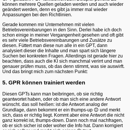
können mehrere Quellen geladen werden und auch wieder
geändert werden, denn es gibt ja immer mal wieder
Anpassungen bei den Richtlinien.
Gerade kommen mir Unternehmen mit vielen
Betriebsvereinbarungen in den Sinn. Derlei habe ich doch
schon einige in meiner Vergangenheit gesehen und oft gibt
es sehr viele Betriebsvereinbarungen und Zusätze zu
diesen. Füttert man diese nun alle in ein GPT, dann
analysiert dieser die Inhalte und man spart sich längere
Suchen bei konkreten Fragen. Allerdings ist gerade hier zu
beachten, dass auch die KI sich manchmal verirrt und man
genauer prüfen muss, ob das denn stimmt, was sie auswirft.
Und das bringt mich zum nächsten Punkt:
5. GPR können trainiert werden
Diesen GPTs kann man beibringen, ob sie richtig
geantwortet haben, oder ob man sich eine andere Antwort
wünscht. das soll heißen: ist die Antwort analog der
Grundlage, dann bekommt er ein thumps-up 😊 und merkt
sich, dass er richtig liegt. Kommt aber eine Antwort die nicht
ganz korrekt ist, thumps-down. Dann noch mal nachfragen,
ob er sich sicher ist oder woher die Info hat. Dann korrigiert