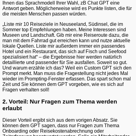
Ihnen das Sprachmodell Ihrer Wahl, zB Chat GPT eine
Antwort geben. Möglicherweise wird es Punkte listen, die für
die meisten Menschen passen würden.
„Liste mir 10 Reiseziele in Neuseeland, Südinsel, die im
Sommer top Empfehlungen haben. Meine Interessen sind
Museen und Landschaft. Gib mir eine Reiseroute dazu, die
man mit dem Fahrrad gut erreichen kann und nutze aktuelle
lokale Quellen. Liste mir außerdem immer ein passendes
Hotel und ein Restaurant, das sich auf Fisch und Seefood
spezialisiert hat“ – die Ergebnisse hier werden natürlich
detaillierte und passender für Sie ausfallen. Soweit so gut.
Und warum erzähle ich das? Weil ein Custom GPT sich den
Prompt merkt. Man muss die Fragestellung nicht jedes Mal
wieder im Prompting-Fenster erfassen. Das spart schon mal
Zeit und Sie können dem GPT vorgeben, wie es sich auf
Fragen verhalten soll!
2. Vorteil: Nur Fragen zum Thema werden
erlaubt
Dieser Vorteil ergibt sich aus dem vorigen Absatz. Sie
können dem GPT sagen, dass nur Fragen zum Thema
Onboarding oder Reisekostenabrechnung oder