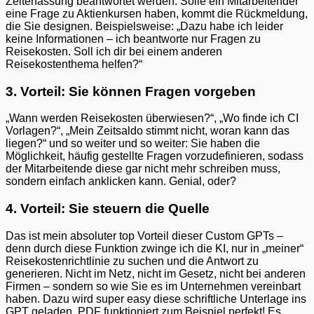
Zeiterfassung beantwortet werden. Solle ein Mitarbeitender
eine Frage zu Aktienkursen haben, kommt die Rückmeldung,
die Sie designen. Beispielsweise: „Dazu habe ich leider
keine Informationen – ich beantworte nur Fragen zu
Reisekosten. Soll ich dir bei einem anderen
Reisekostenthema helfen?“
3. Vorteil: Sie können Fragen vorgeben
„Wann werden Reisekosten überwiesen?“, „Wo finde ich CI
Vorlagen?“, „Mein Zeitsaldo stimmt nicht, woran kann das
liegen?“ und so weiter und so weiter: Sie haben die
Möglichkeit, häufig gestellte Fragen vorzudefinieren, sodass
der Mitarbeitende diese gar nicht mehr schreiben muss,
sondern einfach anklicken kann. Genial, oder?
4. Vorteil: Sie steuern die Quelle
Das ist mein absoluter top Vorteil dieser Custom GPTs –
denn durch diese Funktion zwinge ich die KI, nur in „meiner“
Reisekostenrichtlinie zu suchen und die Antwort zu
generieren. Nicht im Netz, nicht im Gesetz, nicht bei anderen
Firmen – sondern so wie Sie es im Unternehmen vereinbart
haben. Dazu wird super easy diese schriftliche Unterlage ins
GPT geladen. PDF funktioniert zum Beispiel perfekt! Es