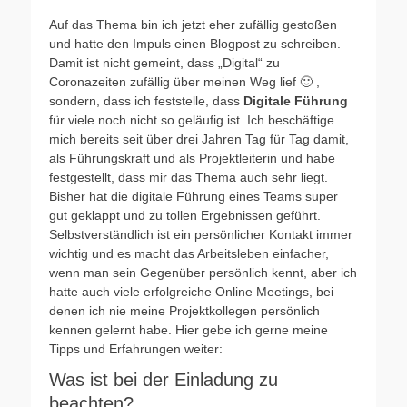
Auf das Thema bin ich jetzt eher zufällig gestoßen
und hatte den Impuls einen Blogpost zu schreiben.
Damit ist nicht gemeint, dass „Digital“ zu
Coronazeiten zufällig über meinen Weg lief 🙂 ,
sondern, dass ich feststelle, dass
Digitale Führung
für viele noch nicht so geläufig ist. Ich beschäftige
mich bereits seit über drei Jahren Tag für Tag damit,
als Führungskraft und als Projektleiterin und habe
festgestellt, dass mir das Thema auch sehr liegt.
Bisher hat die digitale Führung eines Teams super
gut geklappt und zu tollen Ergebnissen geführt.
Selbstverständlich ist ein persönlicher Kontakt immer
wichtig und es macht das Arbeitsleben einfacher,
wenn man sein Gegenüber persönlich kennt, aber ich
hatte auch viele erfolgreiche Online Meetings, bei
denen ich nie meine Projektkollegen persönlich
kennen gelernt habe. Hier gebe ich gerne meine
Tipps und Erfahrungen weiter:
Was ist bei der Einladung zu
beachten?