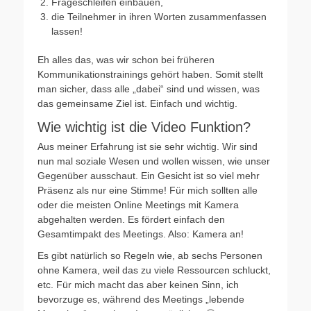
Frageschleifen einbauen,
die Teilnehmer in ihren Worten zusammenfassen
lassen!
Eh alles das, was wir schon bei früheren
Kommunikationstrainings gehört haben. Somit stellt
man sicher, dass alle „dabei“ sind und wissen, was
das gemeinsame Ziel ist. Einfach und wichtig.
Wie wichtig ist die Video Funktion?
Aus meiner Erfahrung ist sie sehr wichtig. Wir sind
nun mal soziale Wesen und wollen wissen, wie unser
Gegenüber ausschaut. Ein Gesicht ist so viel mehr
Präsenz als nur eine Stimme! Für mich sollten alle
oder die meisten Online Meetings mit Kamera
abgehalten werden. Es fördert einfach den
Gesamtimpakt des Meetings. Also: Kamera an!
Es gibt natürlich so Regeln wie, ab sechs Personen
ohne Kamera, weil das zu viele Ressourcen schluckt,
etc. Für mich macht das aber keinen Sinn, ich
bevorzuge es, während des Meetings „lebende