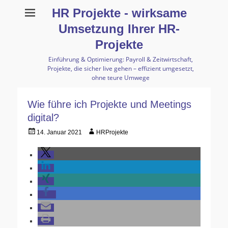
HR Projekte - wirksame
Umsetzung Ihrer HR-
Projekte
Einführung & Optimierung: Payroll & Zeitwirtschaft,
Projekte, die sicher live gehen – effizient umgesetzt,
ohne teure Umwege
Wie führe ich Projekte und Meetings
digital?
Gepostet
Autor
14. Januar 2021
HRProjekte
am