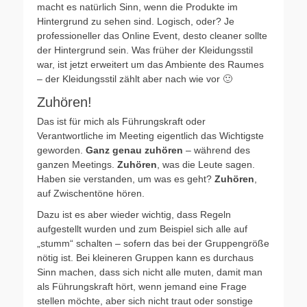
macht es natürlich Sinn, wenn die Produkte im
Hintergrund zu sehen sind. Logisch, oder? Je
professioneller das Online Event, desto cleaner sollte
der Hintergrund sein. Was früher der Kleidungsstil
war, ist jetzt erweitert um das Ambiente des Raumes
– der Kleidungsstil zählt aber nach wie vor 🙂
Zuhören!
Das ist für mich als Führungskraft oder
Verantwortliche im Meeting eigentlich das Wichtigste
geworden.
Ganz genau zuhören
– während des
ganzen Meetings.
Zuhören
, was die Leute sagen.
Haben sie verstanden, um was es geht?
Zuhören
,
auf Zwischentöne hören.
Dazu ist es aber wieder wichtig, dass Regeln
aufgestellt wurden und zum Beispiel sich alle auf
„stumm“ schalten – sofern das bei der Gruppengröße
nötig ist. Bei kleineren Gruppen kann es durchaus
Sinn machen, dass sich nicht alle muten, damit man
als Führungskraft hört, wenn jemand eine Frage
stellen möchte, aber sich nicht traut oder sonstige