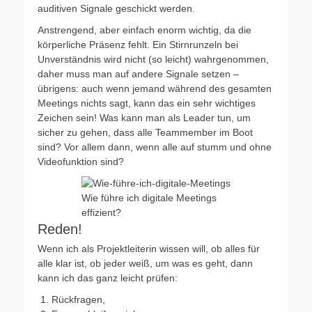
auditiven Signale geschickt werden.
Anstrengend, aber einfach enorm wichtig, da die
körperliche Präsenz fehlt. Ein Stirnrunzeln bei
Unverständnis wird nicht (so leicht) wahrgenommen,
daher muss man auf andere Signale setzen –
übrigens: auch wenn jemand während des gesamten
Meetings nichts sagt, kann das ein sehr wichtiges
Zeichen sein! Was kann man als Leader tun, um
sicher zu gehen, dass alle Teammember im Boot
sind? Vor allem dann, wenn alle auf stumm und ohne
Videofunktion sind?
Wie führe ich digitale Meetings
effizient?
Reden!
Wenn ich als Projektleiterin wissen will, ob alles für
alle klar ist, ob jeder weiß, um was es geht, dann
kann ich das ganz leicht prüfen:
Rückfragen,