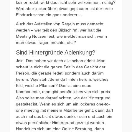
keiner redet, wirkt das nicht sehr willkommen, richtig?
Wird aber locker über etwas geplaudert ist der erste
Eindruck schon ein ganz anderer…
Auch das Aufstellen von Regeln muss gemacht
werden – wer teilt den Bildschirm, wer hält die
Meeting Notizen fest, wie meldet man sich, wenn
man etwas fragen möchte, etc.?
Sind Hintergründe Ablenkung?
Jein. Das haben wir doch alle schon erlebt. Man
schaut ja nicht die ganze Zeit in das Gesicht der
Person, die gerade redet, sondern auch darum
herum. Was steht denn da hinten herum, welches
Bild, welche Pflanzen? Das ist eine neue
Komponente, man gibt persönliches von sich preis.
Also sollte man darauf achten, wie der Hintergrund
gestaltet ist. Wenn es sich um ein lockeres one-to-
one meeting mit meinem Mitarbeiter geht, dann darf
auch mal das Licht etwas dunkler sein und auch ein
etwas persönlicher Hintergrund gezeigt werden.
Handelt es sich um eine Online Beratung, dann