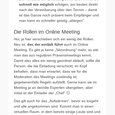
schnell wie möglich
erfolgen, am besten direkt
nach der Vereinbarung über den Termin – damit
ist das Ganze noch präsent beim Empfänger und
man kann es schneller geistig „ablegen“.
Die Rollen im Online Meeting
Hui, ja hier verschieben sich ein wenig die Rollen.
Neu ist:
der, der einlädt führt
auch im Online
Meeting. Es gibt ja keine „Sitzordnung“ mehr, so wie
man das aus regulären Präsensmeetings kennt.
Damit also alles ein wenig geordnet abläuft, sollte die
Person, die die Einladung verschickt, im Kopf
behalten, dass man erwartet, dass sie für die
Moderation des Meetings zuständig ist,
gegebenenfalls Regeln aufstellt. Gerne kann sie im
Meeting ja an den/die Experten übergeben, aber
initial ist der Einlader der „Chef“ 🙂
Das gilt auch für das „Aufwärmen“, bevor es losgeht
und alle angekommen sind. Kommt man in einen
virtuellen Raum, in dem bereits einige Leute sind und